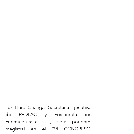
Luz Haro Guanga, Secretaria Ejecutiva 
de REDLAC y Presidenta de 
Funmujerural-e  , será ponente 
magistral en el “VI CONGRESO 