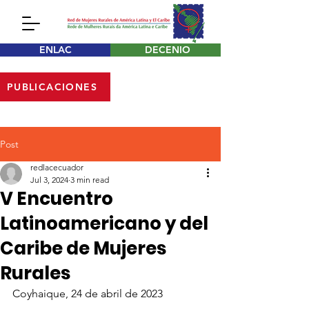
ENLAC
DECENIO
PUBLICACIONES
Post
redlacecuador
Jul 3, 2024
3 min read
V Encuentro
Latinoamericano y del
Caribe de Mujeres
Rurales
Coyhaique, 24 de abril de 2023