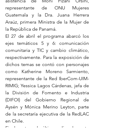
asistencia de Moni Pizani Orsini, 
representante de ONU Mujeres 
Guatemala y la Dra. Juana Herrera 
Araúz, primera Ministra de la Mujer de 
la República de Panamá.
El 27 de abril el programa abarcó los 
ejes temáticos 5 y 6: comunicación 
comunitaria y TIC y cambio climático, 
respectivamente. Para la exposición de 
dichos temas se contó con personajes 
como Katherine Moreno Sarmiento, 
representante de la Red IberCom-UIM-
RIMIG; Yessica Lagos Cárdenas, jefa de 
la División de Fomento e Industria 
(DIFOI) del Gobierno Regional de 
Aysén y Mónica Merino Leyton, parte 
de la secretaría ejecutiva de la RedLAC 
en Chile.
Finalmente, el último día de este 