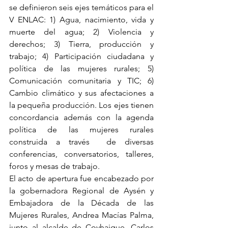
se definieron seis ejes temáticos para el 
V ENLAC: 1) Agua, nacimiento, vida y 
muerte del agua; 2) Violencia y 
derechos; 3) Tierra, producción y 
trabajo; 4) Participación ciudadana y 
política de las mujeres rurales; 5) 
Comunicación comunitaria y TIC; 6) 
Cambio climático y sus afectaciones a 
la pequeña producción. Los ejes tienen 
concordancia además con la agenda 
política de las mujeres rurales 
construida a través  de diversas 
conferencias, conversatorios, talleres, 
foros y mesas de trabajo.
El acto de apertura fue encabezado por 
la gobernadora Regional de Aysén y 
Embajadora de la Década de las 
Mujeres Rurales, Andrea Macías Palma, 
junto al alcalde de Coyhaique, Carlos 