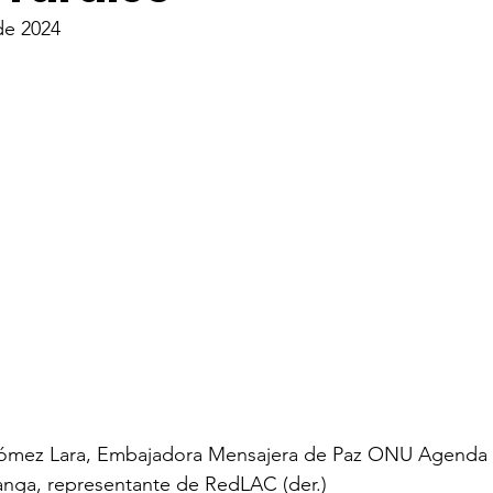
de 2024
ómez Lara, Embajadora Mensajera de Paz ONU Agenda 20
anga, representante de RedLAC (der.)