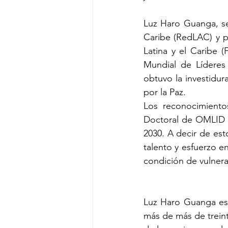
Luz Haro Guanga, sec
Caribe (RedLAC) y p
Latina y el Caribe (
Mundial de Líderes
obtuvo la investidu
por la Paz.
Los reconocimientos
Doctoral de OMLID 
2030. A decir de est
talento y esfuerzo e
condición de vulnera
Luz Haro Guanga es 
más de más de treint