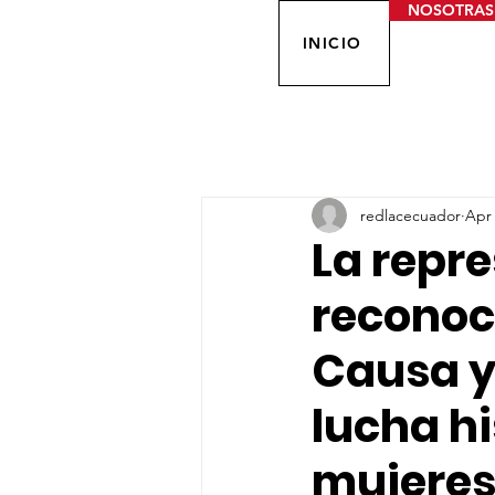
NOSOTRAS
INICIO
redlacecuador
Apr 
La repr
reconoc
Causa y
lucha hi
mujeres