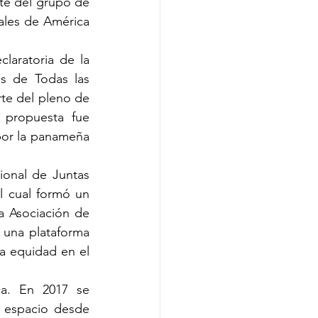
te del grupo de 
les de América 
aratoria de la 
 de Todas las 
te del pleno de 
propuesta fue 
or la panameña 
nal de Juntas 
 cual formó un 
 Asociación de 
una plataforma 
la equidad en el 
ca. En 2017 se 
 espacio desde 