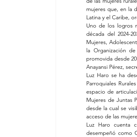
de las mujeres rura
mujeres que, en la 
Latina y el Caribe, 
Uno de los logros m
década del 2024-20
Mujeres, Adolescente
la Organización de
promovida desde 201
Anayansi Pérez, secr
Luz Haro se ha des
Parroquiales Rurale
espacio de articula
Mujeres de Juntas P
desde la cual se visi
acceso de las mujere
Luz Haro cuenta co
desempeñó como Con