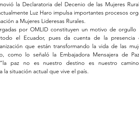
vió la Declaratoria del Decenio de las Mujeres Rura
 actualmente Luz Haro impulsa importantes procesos org
ación a Mujeres Lideresas Rurales. 
orgadas por OMLID constituyen un motivo de orgullo n
todo el Ecuador, pues da cuenta de la presencia d
anización que están transformando la vida de las muje
do, como lo señaló la Embajadora Mensajera de Pa
la paz no es nuestro destino es nuestro camino
 la situación actual que vive el país.