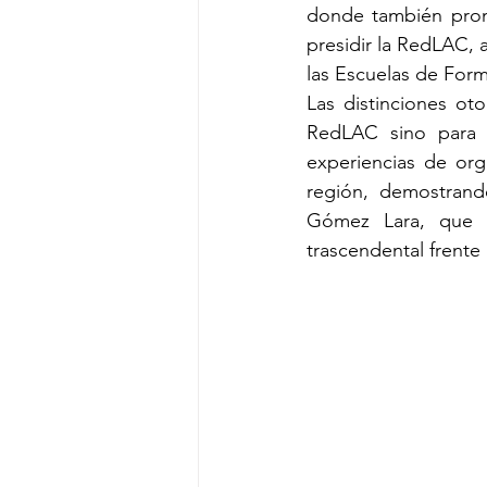
donde también promo
presidir la RedLAC,
las Escuelas de Form
Las distinciones ot
RedLAC sino para 
experiencias de org
región, demostran
Gómez Lara, que “
trascendental frente a