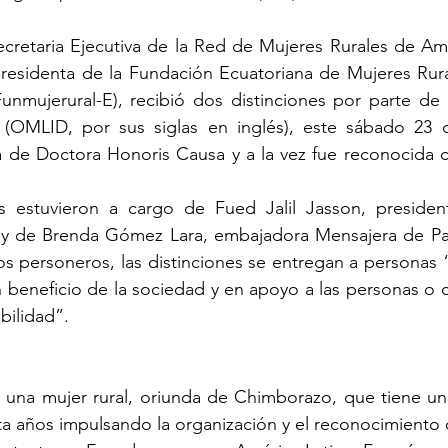
retaria Ejecutiva de la Red de Mujeres Rurales de Amér
residenta de la Fundación Ecuatoriana de Mujeres Rura
Funmujerural-E), recibió dos distinciones por parte de 
 (OMLID, por sus siglas en inglés), este sábado 23 
ra de Doctora Honoris Causa y a la vez fue reconocida 
 estuvieron a cargo de Fued Jalil Jasson, president
y de Brenda Gómez Lara, embajadora Mensajera de P
os personeros, las distinciones se entregan a personas 
n beneficio de la sociedad y en apoyo a las personas o
bilidad”.
una mujer rural, oriunda de Chimborazo, que tiene una 
a años impulsando la organización y el reconocimiento 