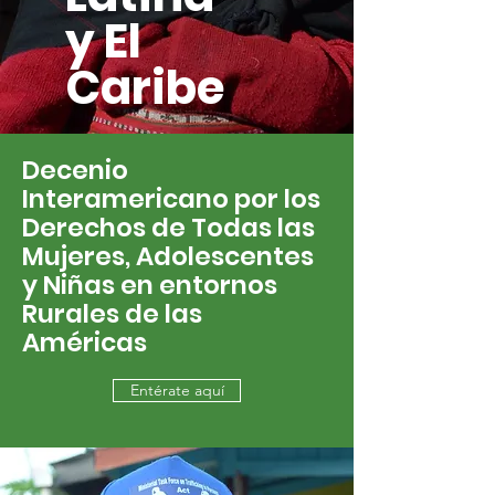
y El
Caribe
Decenio
Interamericano por los
Derechos de Todas las
Mujeres, Adolescentes
y Niñas en entornos
Rurales de las
Américas
Entérate aquí