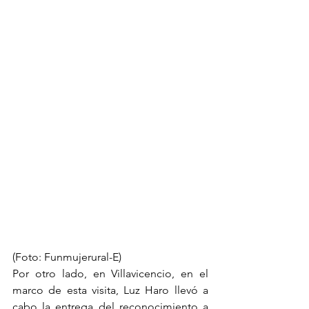
(Foto: Funmujerural-E)
Por otro lado, en Villavicencio, en el 
marco de esta visita, Luz Haro llevó a 
cabo la entrega del reconocimiento a 