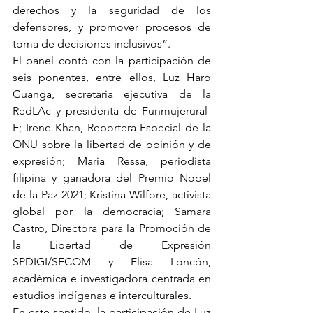
derechos y la seguridad de los 
defensores, y promover procesos de 
toma de decisiones inclusivos”.
El panel contó con la participación de 
seis ponentes, entre ellos, Luz Haro 
Guanga, secretaria ejecutiva de la 
RedLAc y presidenta de Funmujerural-
E; Irene Khan, Reportera Especial de la 
ONU sobre la libertad de opinión y de 
expresión; Maria Ressa, periodista 
filipina y ganadora del Premio Nobel 
de la Paz 2021; Kristina Wilfore, activista 
global por la democracia; Samara 
Castro, Directora para la Promoción de 
la Libertad de Expresión 
SPDIGI/SECOM y Elisa Loncón, 
académica e investigadora centrada en 
estudios indígenas e interculturales.
En este sentido, la participación de Luz 